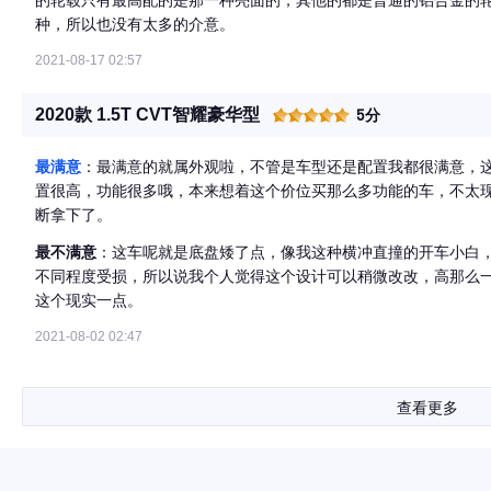
的轮毂只有最高配的是那一种亮面的，其他的都是普通的铝合金的
种，所以也没有太多的介意。
2021-08-17 02:57
2020款 1.5T CVT智耀豪华型
5分
最满意
：最满意的就属外观啦，不管是车型还是配置我都很满意，这款
置很高，功能很多哦，本来想着这个价位买那么多功能的车，不太现
断拿下了。
最不满意
：这车呢就是底盘矮了点，像我这种横冲直撞的开车小白
不同程度受损，所以说我个人觉得这个设计可以稍微改改，高那么
这个现实一点。
2021-08-02 02:47
查看更多