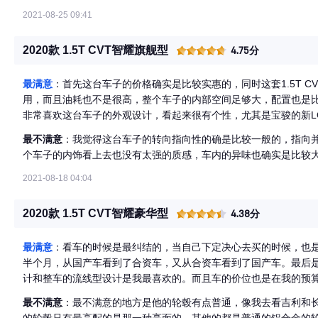
2021-08-25 09:41
2020款 1.5T CVT智耀旗舰型
4.75分
最满意
：首先这台车子的价格确实是比较实惠的，同时这套1.5T 
用，而且油耗也不是很高，整个车子的内部空间足够大，配置也是
非常喜欢这台车子的外观设计，看起来很有个性，尤其是宝骏的新L
最不满意
：我觉得这台车子的转向指向性的确是比较一般的，指向
个车子的内饰看上去也没有太强的质感，车内的异味也确实是比较
2021-08-18 04:04
2020款 1.5T CVT智耀豪华型
4.38分
最满意
：看车的时候是最纠结的，当自己下定决心去买的时候，也
半个月，从国产车看到了合资车，又从合资车看到了国产车。最后是
计和整车的流线型设计是我最喜欢的。而且车的价位也是在我的预算
定。
最不满意
：最不满意的地方是他的轮毂有点普通，像我去看吉利和