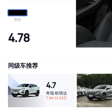
黑色
4.78
·外观表现较为优秀，优于91%同级车
·内饰表现一般，低于61%同级车
同级车推荐
·空间表现较为优秀，优于75%同级车
4.7
奇瑞 欧萌达
7.99-12.69万