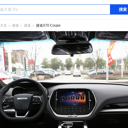
搜索
大全
＞
捷途
＞
捷途
＞
捷途X70 Coupe