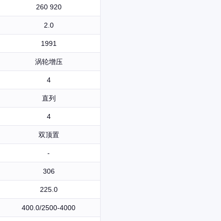
260 920
2.0
1991
涡轮增压
4
直列
4
双顶置
-
306
225.0
400.0/2500-4000