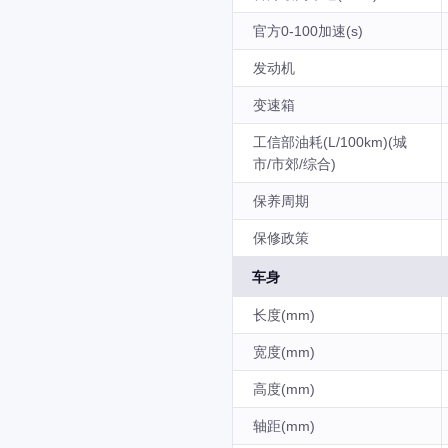
官方0-100加速(s)
发动机
变速箱
工信部油耗(L/100km)(城
市/市郊/综合)
保养周期
保修政策
车身
长度(mm)
宽度(mm)
高度(mm)
轴距(mm)