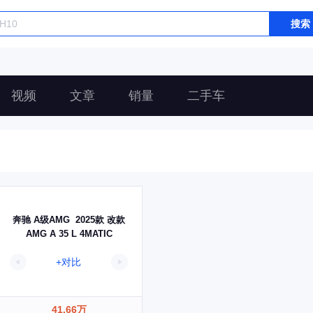
搜索
视频
文章
销量
二手车
奔驰 A级AMG 2025款 改款
AMG A 35 L 4MATIC
+对比
41.66万