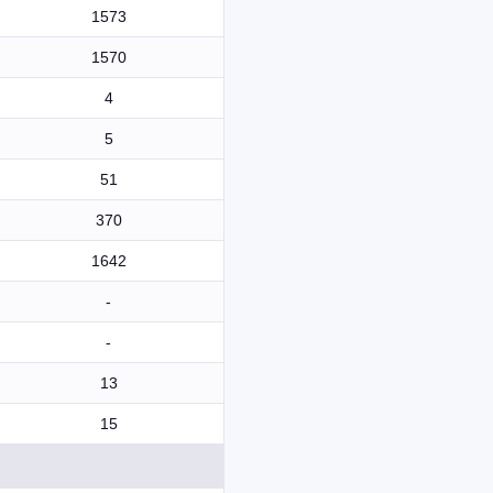
1573
1570
4
5
51
370
1642
-
-
13
15