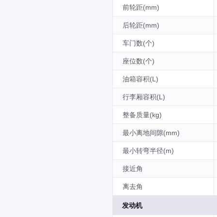
前轮距(mm)
后轮距(mm)
车门数(个)
座位数(个)
油箱容积(L)
行李厢容积(L)
整备质量(kg)
最小离地间隙(mm)
最小转弯半径(m)
接近角
离去角
发动机