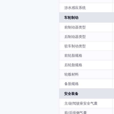
涉水感应系统
车轮制动
前制动器类型
后制动器类型
驻车制动类型
前轮胎规格
后轮胎规格
轮毂材料
备胎规格
安全装备
主/副驾驶座安全气囊
前/后排侧气囊