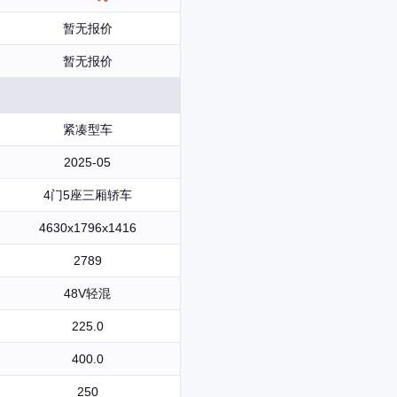
暂无报价
暂无报价
紧凑型车
2025-05
4门5座三厢轿车
4630x1796x1416
2789
48V轻混
225.0
400.0
250