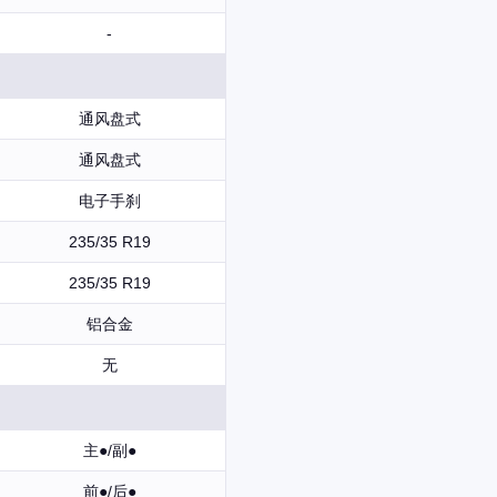
-
通风盘式
通风盘式
电子手刹
235/35 R19
235/35 R19
铝合金
无
主●/副●
前●/后●