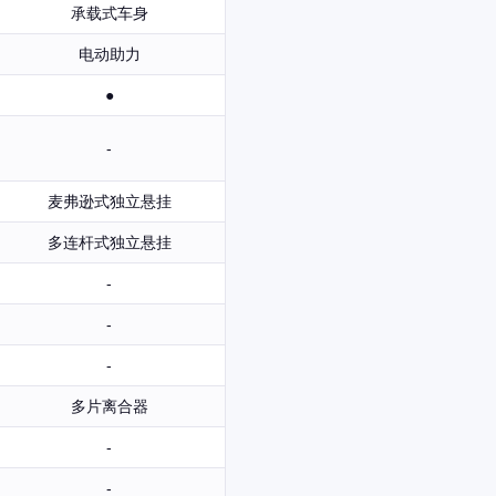
承载式车身
电动助力
●
-
麦弗逊式独立悬挂
多连杆式独立悬挂
-
-
-
多片离合器
-
-