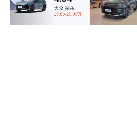
大众 探岳
19.89-25.99万