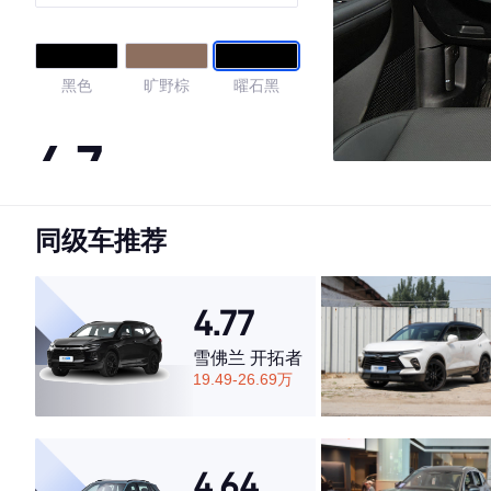
黑色
旷野棕
曜石黑
4.7
同级车推荐
·外观表现一般，低于57%同级车
·内饰表现一般，低于53%同级车
·空间表现较为优秀，优于62%同级车
4.77
雪佛兰 开拓者
19.49-26.69万
4.64