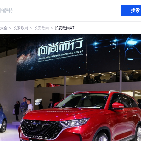
搜索
大全
＞
长安欧尚
＞
长安欧尚
＞
长安欧尚X7