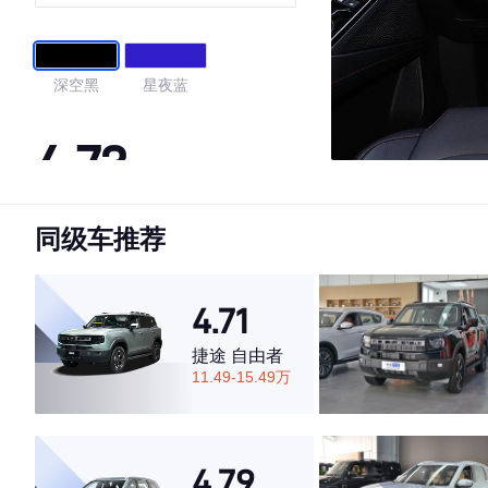
深空黑
星夜蓝
4.73
同级车推荐
·外观表现较为优秀，优于77%同级车
·内饰表现较为优秀，优于66%同级车
·空间表现较为优秀，优于78%同级车
4.71
捷途 自由者
11.49-15.49万
4.79