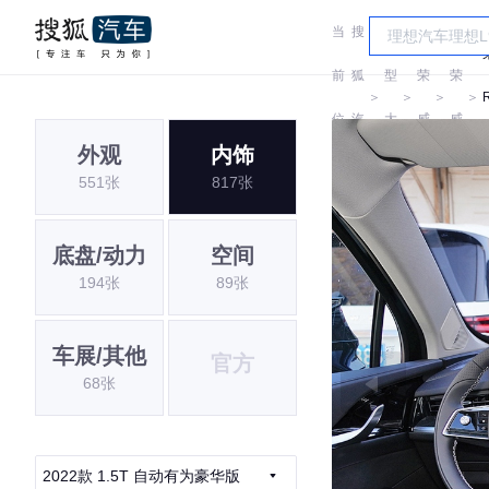
当
搜
车
前
狐
型
荣
荣
＞
＞
＞
＞
位
汽
大
威
威
外观
内饰
置:
车
全
551张
817张
底盘/动力
空间
194张
89张
车展/其他
官方
68张
2022款 1.5T 自动有为豪华版