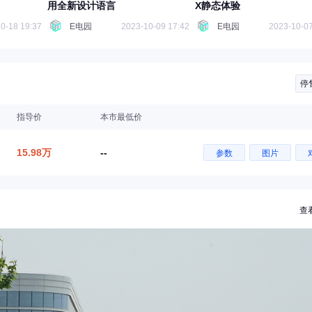
用全新设计语言
X静态体验
0-18 19:37
E电园
2023-10-09 17:42
E电园
2023-10-07
停
指导价
本市最低价
15.98万
--
参数
图片
查