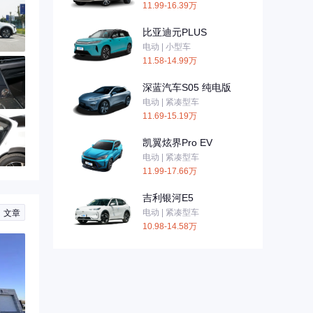
11.99-16.39万
比亚迪元PLUS
电动 | 小型车
11.58-14.99万
深蓝汽车S05 纯电版
电动 | 紧凑型车
11.69-15.19万
凯翼炫界Pro EV
电动 | 紧凑型车
11.99-17.66万
吉利银河E5
电动 | 紧凑型车
文章
10.98-14.58万