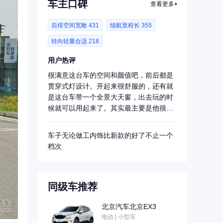
车主口碑
查看更多
后排空间宽敞 431
续航里程长 355
转向轻重合适 218
用户热评
很满意这台车的空间和颜值吧，前后都是
贯穿式灯设计。开起来很舒服的，还有就
是这台车带一个全景大天窗，出去玩的时
候就可以用起来了。其实最主要是他很省
钱，保养费...
车子无论做工内饰比新款的好了不止一个
档次
同级车推荐
北京汽车北京EX3
电动 | 小型车