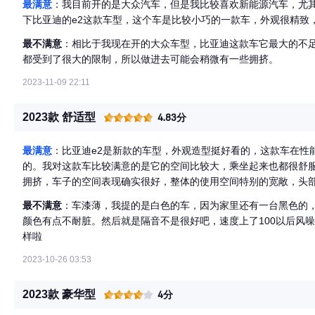
最满意
：我目前开的是大众汽车，但是我比较喜欢新能源汽车，尤
下比亚迪的e2这款车型，这个车是比较小巧的一款车，外观很精致，
最不满意
：相比于我现在开的大众车型，比亚迪这款车它最大的不
都受到了很大的限制，所以做进去可能会稍微有一些拥挤。
2023-11-09 22:11
2023款 舒适型
4.83分
最满意
：比亚迪e2是新款的车型，外观造型挺好看的，这款车在性
的。我对这款车比较满意的是它的空间比较大，乘坐起来也都很舒
拥挤，车子的空间表现确实很好，整体的使用空间特别的宽敞，头
不舒服的情况。
最不满意
：车漆薄，我提的是白色的车，因为家里还有一台黑色的
颜色有点不耐脏。然后就是隔音不是很好吧，速度上了100以后风
样啦
2023-10-26 03:53
2023款 豪华型
4分