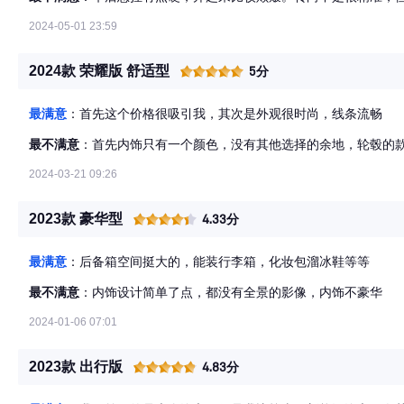
2024-05-01 23:59
2024款 荣耀版 舒适型
5分
最满意
：首先这个价格很吸引我，其次是外观很时尚，线条流畅
最不满意
：首先内饰只有一个颜色，没有其他选择的余地，轮毂的
2024-03-21 09:26
2023款 豪华型
4.33分
最满意
：后备箱空间挺大的，能装行李箱，化妆包溜冰鞋等等
最不满意
：内饰设计简单了点，都没有全景的影像，内饰不豪华
2024-01-06 07:01
2023款 出行版
4.83分