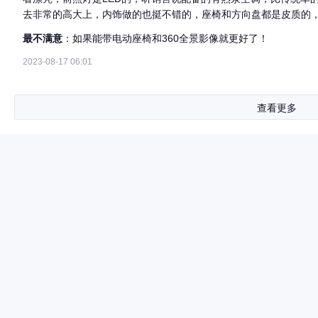
去非常的高大上，内饰做的也挺不错的，座椅和方向盘都是皮质的
旋转和语音操纵，特别是自带一个行车记录仪连着车机使用，非常
最不满意
：如果能带电动座椅和360全景影像就更好了！
2023-08-17 06:01
查看更多