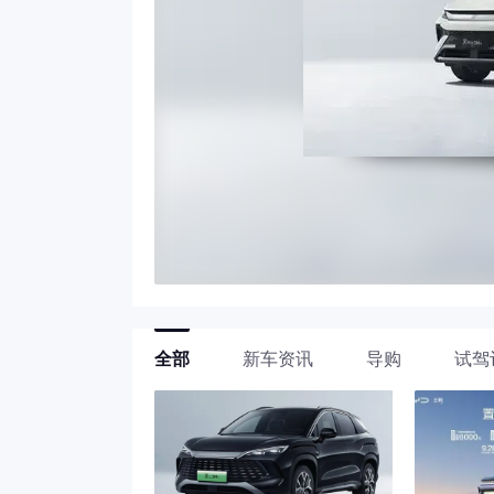
全部
新车资讯
导购
试驾