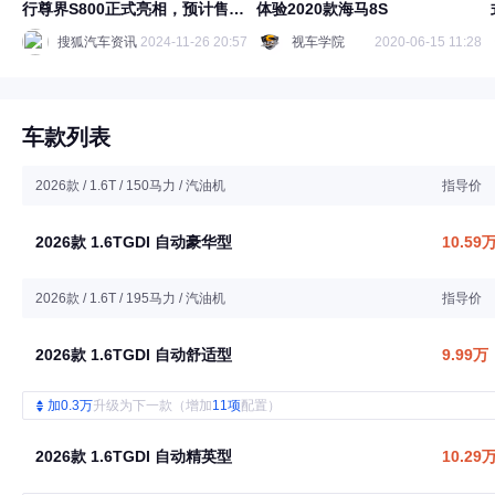
行尊界S800正式亮相，预计售价
体验2020款海马8S
100-150万开启预订
搜狐汽车资讯
2024-11-26 20:57
视车学院
2020-06-15 11:28
车款列表
2026款 / 1.6T / 150马力 / 汽油机
指导价
2026款 1.6TGDI 自动豪华型
10.59
2026款 / 1.6T / 195马力 / 汽油机
指导价
2026款 1.6TGDI 自动舒适型
9.99万
加0.3万
升级为下一款（增加
11项
配置）
2026款 1.6TGDI 自动精英型
10.29