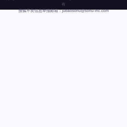
有
搜狐不良信息举报邮箱：
jubaosohu@sohu-inc.com