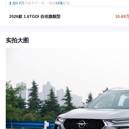
加0.4万
升级为下一款（增加
19项
配置）
2026款 1.6TGDI 自动旗舰型
10.69
实拍大图