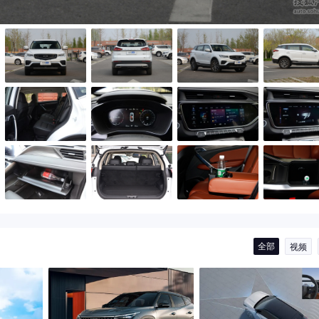
全部
视频