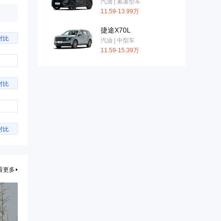
汽油 | 紧凑型车
11.59-13.99万
捷途X70L
对比
汽油 | 中型车
11.59-15.39万
对比
对比
看更多