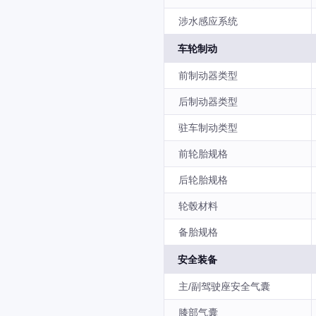
涉水感应系统
车轮制动
前制动器类型
后制动器类型
驻车制动类型
前轮胎规格
后轮胎规格
轮毂材料
备胎规格
安全装备
主/副驾驶座安全气囊
膝部气囊