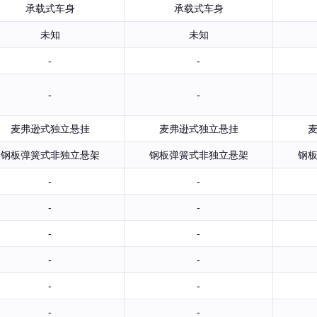
承载式车身
承载式车身
未知
未知
-
-
-
-
麦弗逊式独立悬挂
麦弗逊式独立悬挂
钢板弹簧式非独立悬架
钢板弹簧式非独立悬架
钢
-
-
-
-
-
-
-
-
-
-
-
-