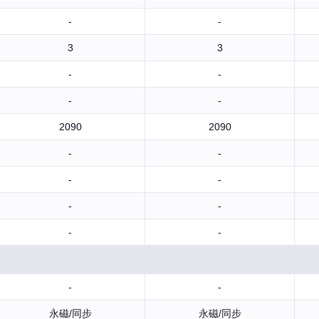
-
-
3
3
-
-
-
-
2090
2090
-
-
-
-
-
-
-
-
-
-
永磁/同步
永磁/同步