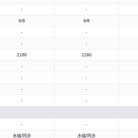
-
-
6/8
6/8
-
-
-
-
2180
2180
-
-
-
-
-
-
-
-
-
-
永磁/同步
永磁/同步