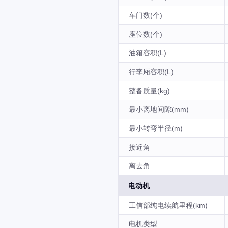
车门数(个)
座位数(个)
油箱容积(L)
行李厢容积(L)
整备质量(kg)
最小离地间隙(mm)
最小转弯半径(m)
接近角
离去角
电动机
工信部纯电续航里程(km)
电机类型