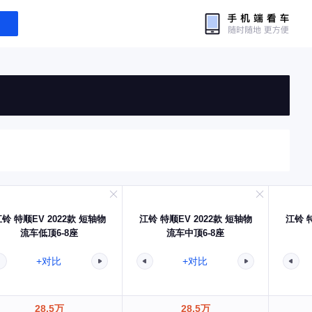
铃 特顺EV 2022款 短轴物
江铃 特顺EV 2022款 短轴物
江铃 特
流车低顶6-8座
流车中顶6-8座
+对比
+对比
28.5万
28.5万