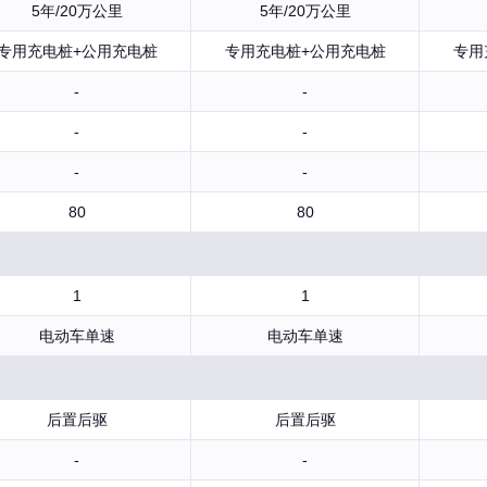
5年/20万公里
5年/20万公里
专用充电桩+公用充电桩
专用充电桩+公用充电桩
专用
-
-
-
-
-
-
80
80
1
1
电动车单速
电动车单速
后置后驱
后置后驱
-
-