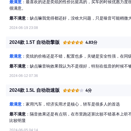
最满意
：最喜欢的还是奕炫的性价比挺高的，买车的时候优惠力度
很满意。
最不满意
：缺点嘛我觉得都还好，没啥大问题，只是噪音可能稍微
2024-06-19 23:08
2024款 1.5T 自动劲擎版
4.83分
最满意
：奕炫的价格还是不错，配置也多，关键是安全性强，在同
最不满意
：缺点嘛音响效果我认为不是很好，特别在低音的时候不
2024-06-12 07:36
2024款 1.5L 自动劲速版
4分
最满意
：家用汽车，经济实用才是核心，轿车是很多人的首选
最不满意
：隔音效果还是有点弱，在市里跑还算比较不错基本上听不
比较明显
2024-06-05 04:14