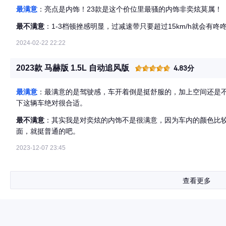
最满意
：亮点是内饰！23款是这个价位里最骚的内饰非奕炫莫属！
最不满意
：1-3档顿挫感明显，过减速带只要超过15km/h就会有咚
2024-02-22 22:22
2023款 马赫版 1.5L 自动追风版
4.83分
最满意
：最满意的是驾驶感，车开着倒是挺舒服的，加上空间还是
下这辆车绝对很合适。
最不满意
：其实我是对奕炫的内饰不是很满意，因为车内的颜色比
面，就挺普通的吧。
2023-12-07 23:45
查看更多