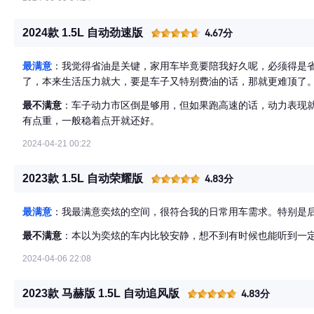
2024款 1.5L 自动劲速版
4.67分
最满意
：我觉得省油是关键，家用车毕竟要陪我好久呢，必须得是
了，本来生活压力就大，要是车子又特别费油的话，那就更难顶了
最不满意
：车子动力市区倒是够用，但如果跑高速的话，动力表现
有点重，一般稳着点开就还好。
2024-04-21 00:22
2023款 1.5L 自动荣耀版
4.83分
最满意
：我最满意奕炫的空间，很符合我的日常用车需求。特别是
最不满意
：本以为奕炫的车内比较安静，想不到有时候也能听到一
2024-04-06 22:08
2023款 马赫版 1.5L 自动追风版
4.83分