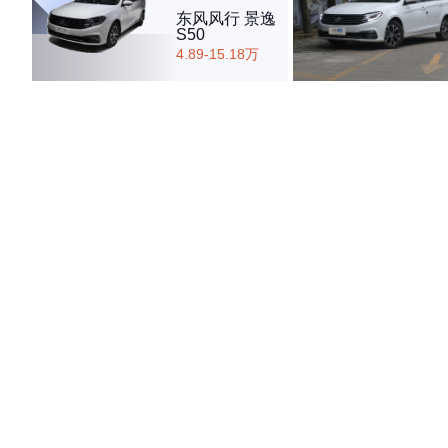
东风风行 景逸
S50
4.89-15.18万