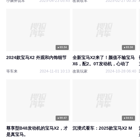
小脑斧说车
2025-04-23 05:45
改装喷车
2025-02-27 00:30
03:34
03:30
2024款宝马X2 外观和内饰细节
全新宝马X2来了！颜值不输宝马
X6，配2。0T发动机，心动了
等车来
2024-11-01 10:13
改装玩家
2024-10-28 06:40
00:47
04:51
尊享型B48发动机的宝马X2，才
沉浸式看车：2025款宝马X2 M
是真宝马。