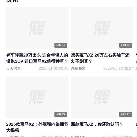
07:15
01:45
裸车降至20万出头 适合年轻人的
想买宝马X2 20万左右买油车还
轿跑SUV 进口宝马X2值得种草？
划不划算？
天天汽车
2025-11-05 09:40
汽摩频道
2025-06-18 02:37
04:24
00:28
2025款宝马X2：外观和内饰细节
新款宝马X2，你还敢认吗？
大揭秘