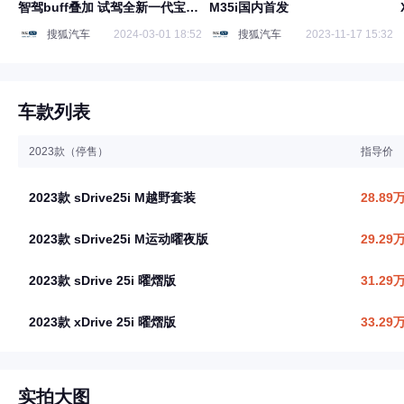
智驾buff叠加 试驾全新一代宝马
M35i国内首发
X2
搜狐汽车
2024-03-01 18:52
搜狐汽车
2023-11-17 15:32
车款列表
2023款（停售）
指导价
2023款 sDrive25i M越野套装
28.89
2023款 sDrive25i M运动曜夜版
29.29
2023款 sDrive 25i 曜熠版
31.29
2023款 xDrive 25i 曜熠版
33.29
实拍大图