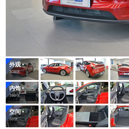
外观
309张
内饰
398张
空间
38张