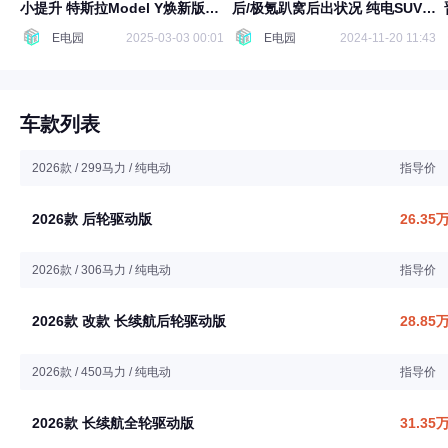
小提升 特斯拉Model Y焕新版续
后/极氪趴窝后出状况 纯电SUV极
航测试
限续航挑战
E电园
2025-03-03 00:01
E电园
2024-11-20 11:43
车款列表
2026款 / 299马力 / 纯电动
指导价
2026款 后轮驱动版
26.35
2026款 / 306马力 / 纯电动
指导价
2026款 改款 长续航后轮驱动版
28.85
2026款 / 450马力 / 纯电动
指导价
2026款 长续航全轮驱动版
31.35