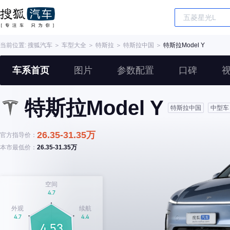
当前位置:
搜狐汽车
＞
车型大全
＞
特斯拉
＞
特斯拉中国
＞
特斯拉Model Y
车系首页
图片
参数配置
口碑
特斯拉Model Y
特斯拉中国
中型车
26.35-31.35万
官方指导价：
本市最低价：
26.35-31.35万