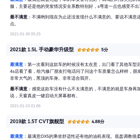
服，主要还是他的突发情况安全系数特别好，s弯道一点也感受不出
最不满意
：不满哟到现在为止还没发现什么不满意的。要说不满意
点。
2021-01-30 05:25
2021款 1.5L 手动豪华升级型
5分
最满意
：第一次看到这款车的时候没有太在意，出门看了其他车型
4s店看了看，给汽修厂朋友打电话问了问这个车质量怎么样样，朋
非常大气的，黑顶的车身。非常适合我开。
最不满意
：感觉这款车没有什么不太满意的，不满意的就是车身再
说，天窗真皮一键启动大屏幕都有。
2021-01-23 01:06
2019款 1.5T CVT旗舰型
4.88分
最满意
：最满意DX5的乘坐舒适性还有他的油耗表现。底盘调教很