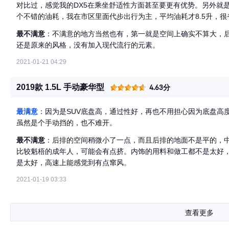
对比过，感觉我的DX5在乘坐舒适性方面甚至要更有优势。另外就是
个不错的油耗，我在市区里面代步出行为主，平均油耗才8.5升，很
最不满意
：不满意的地方当然也有，第一就是空间上确实不算大，
还是原来的风格，没有加入现代流行的元素。
2021-01-21 04:29
2019款 1.5L 手动豪华型
4.63分
最满意
：因为是SUV底盘高，通过性好，再也不用担心因为底盘高
虽然是个手动挡的，也不难开。
最不满意
：后排的空间稍微小了一点，而且后排的地面不是平的，
比较魁梧的成年人，可能会有点挤。内饰的用料和做工都不是太好
是太好，高速上能感觉到有点窜风。
2021-01-19 03:33
查看更多