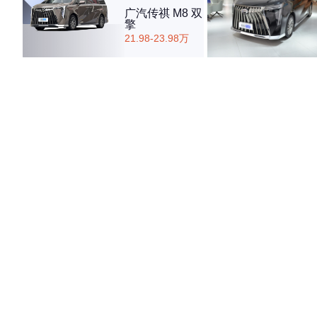
广汽传祺 M8 双
擎
21.98-23.98万