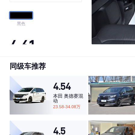
黑色
4.61
同级车推荐
·外观表现一般，低于60%同级车
·内饰表现一般，低于53%同级车
·空间表现一般，低于77%同级车
4.54
本田 奥德赛混
动
23.58-34.08万
4.5