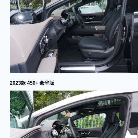
2023款 450+ 豪华版