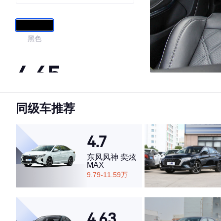
黑色
4.65
同级车推荐
·外观表现一般，低于60%同级车
·内饰表现较为优秀，优于63%同级车
·空间表现较为优秀，优于76%同级车
4.7
东风风神 奕炫
MAX
9.79-11.59万
4.63