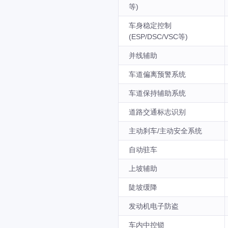
等)
车身稳定控制
(ESP/DSC/VSC等)
并线辅助
车道偏离预警系统
车道保持辅助系统
道路交通标志识别
主动刹车/主动安全系统
自动驻车
上坡辅助
陡坡缓降
发动机电子防盗
车内中控锁