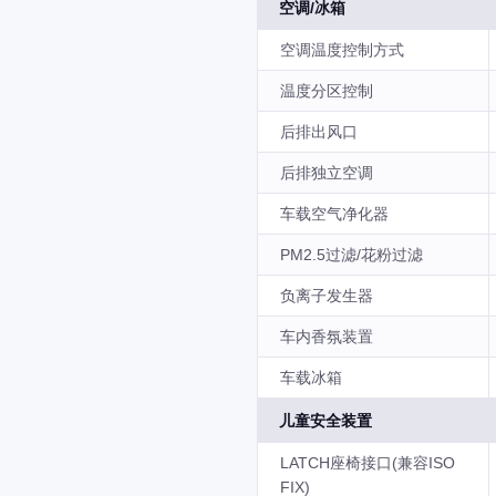
空调/冰箱
空调温度控制方式
温度分区控制
后排出风口
后排独立空调
车载空气净化器
PM2.5过滤/花粉过滤
负离子发生器
车内香氛装置
车载冰箱
儿童安全装置
LATCH座椅接口(兼容ISO
FIX)