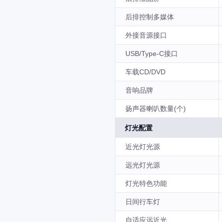
后排控制多媒体
外接音源接口
USB/Type-C接口
车载CD/DVD
音响品牌
扬声器喇叭数量(个)
灯光配置
近光灯光源
远光灯光源
灯光特色功能
日间行车灯
自适应远近光