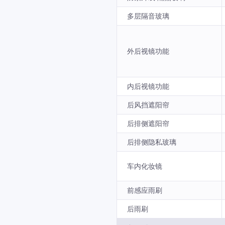
多层隔音玻璃
外后视镜功能
内后视镜功能
后风挡遮阳帘
后排侧遮阳帘
后排侧隐私玻璃
车内化妆镜
前感应雨刷
后雨刷