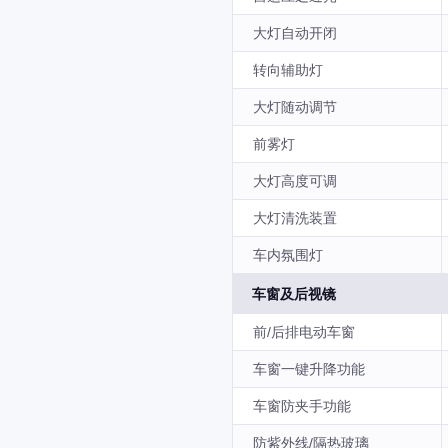
大灯自动开闭
转向辅助灯
大灯随动调节
前雾灯
大灯高度可调
大灯清洗装置
车内氛围灯
车窗及后视镜
前/后排电动车窗
车窗一键升降功能
车窗防夹手功能
防紫外线/隔热玻璃