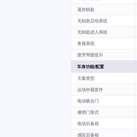
遥控钥匙
无钥匙启动系统
无钥匙进入系统
夜视系统
疲劳驾驶提示
车身功能/配置
天窗类型
运动外观套件
电动吸合门
侧滑门形式
电动后备箱
感应后备箱