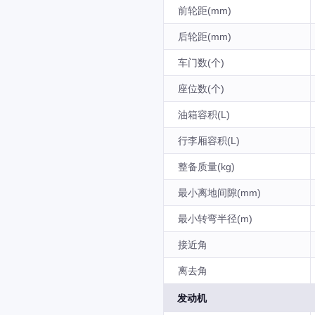
前轮距(mm)
后轮距(mm)
车门数(个)
座位数(个)
油箱容积(L)
行李厢容积(L)
整备质量(kg)
最小离地间隙(mm)
最小转弯半径(m)
接近角
离去角
发动机