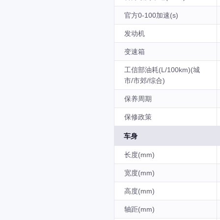
官方0-100加速(s)
发动机
变速箱
工信部油耗(L/100km)(城
市/市郊/综合)
保养周期
保修政策
车身
长度(mm)
宽度(mm)
高度(mm)
轴距(mm)