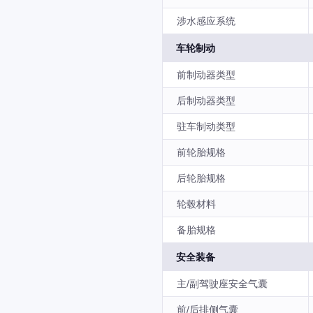
涉水感应系统
车轮制动
前制动器类型
后制动器类型
驻车制动类型
前轮胎规格
后轮胎规格
轮毂材料
备胎规格
安全装备
主/副驾驶座安全气囊
前/后排侧气囊