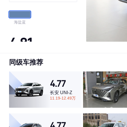
海盐蓝
4.81
同级车推荐
·外观表现较为优秀，优于87%同级车
·内饰表现较为优秀，优于95%同级车
·空间表现较为优秀，优于50%同级车
4.77
长安 UNI-Z
11.19-12.49万
4.77