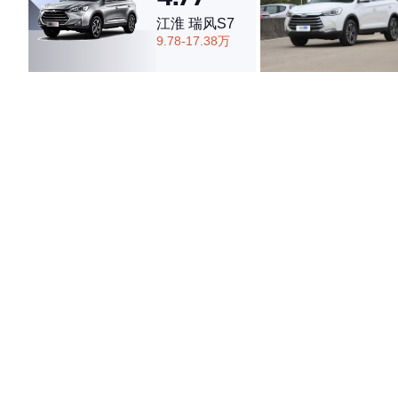
江淮 瑞风S7
9.78-17.38万