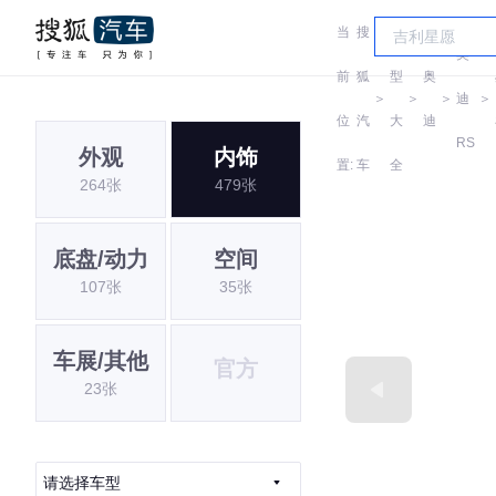
当
搜
车
奥
前
狐
型
奥
＞
＞
＞
迪
＞
位
汽
大
迪
RS
外观
内饰
置:
车
全
264张
479张
底盘/动力
空间
107张
35张
车展/其他
官方
23张
请选择车型