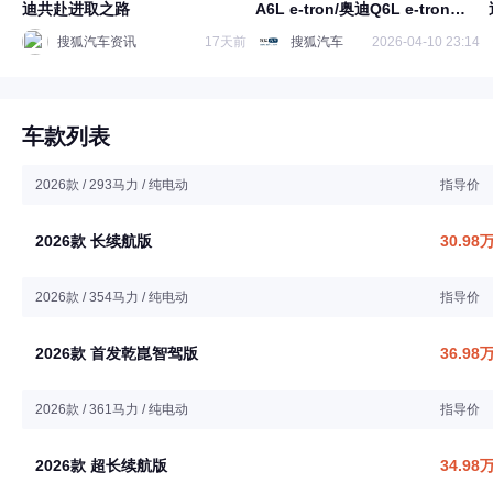
迪共赴进取之路
A6L e-tron/奥迪Q6L e-tron家
族上市
搜狐汽车资讯
17天前
搜狐汽车
2026-04-10 23:14
车款列表
2026款 / 293马力 / 纯电动
指导价
2026款 长续航版
30.98
2026款 / 354马力 / 纯电动
指导价
2026款 首发乾崑智驾版
36.98
2026款 / 361马力 / 纯电动
指导价
2026款 超长续航版
34.98