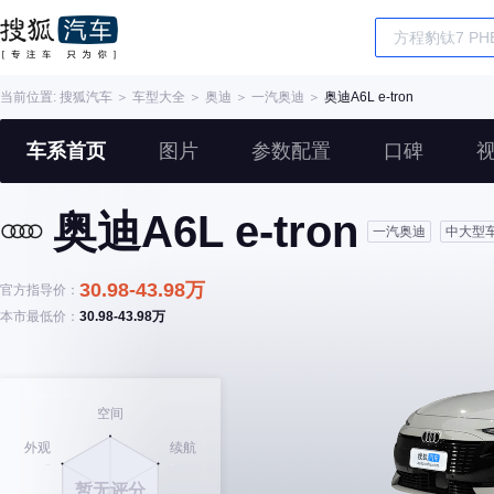
当前位置:
搜狐汽车
＞
车型大全
＞
奥迪
＞
一汽奥迪
＞
奥迪A6L e-tron
车系首页
图片
参数配置
口碑
奥迪A6L e-tron
一汽奥迪
中大型
30.98-43.98万
官方指导价：
本市最低价：
30.98-43.98万