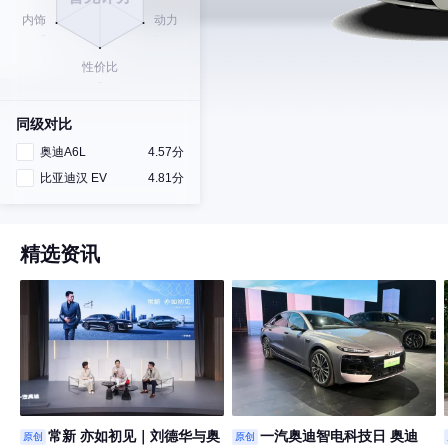
同级对比
奥迪A6L
4.57分
比亚迪汉 EV
4.81分
精选资讯
常新 亦如初见｜刘德华与奥
一汽奥迪智电科技日 奥迪
原创
原创