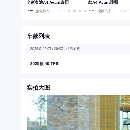
全新奥迪A4 Avant谍照
款A4 Avant谍照
搜狐汽车
2023-02-28 14:10
搜狐汽车
2018-0
车款列表
2025款 / 2.0T / 204马力 / 汽油机
2025款 40 TFSI
实拍大图