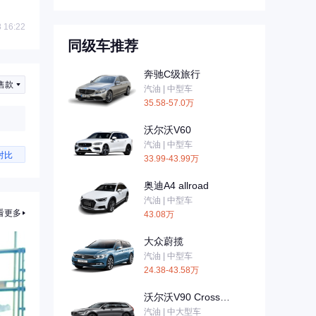
 16:22
同级车推荐
奔驰C级旅行
售款
汽油 | 中型车
35.58-57.0万
沃尔沃V60
汽油 | 中型车
对比
33.99-43.99万
奥迪A4 allroad
汽油 | 中型车
看更多
43.08万
大众蔚揽
汽油 | 中型车
24.38-43.58万
沃尔沃V90 Cross
Country
汽油 | 中大型车