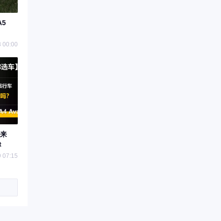
A5
 00:00
来
t
 07:15