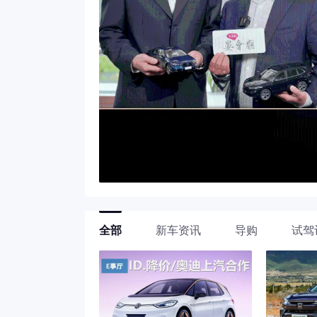
全部
新车资讯
导购
试驾