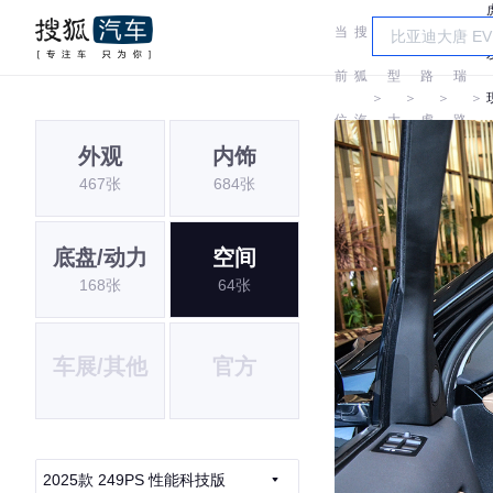
当
搜
车
奇
前
狐
型
路
瑞
＞
＞
＞
＞
位
汽
大
虎
路
外观
内饰
置:
车
全
虎
467张
684张
底盘/动力
空间
168张
64张
车展/其他
官方
2025款 249PS 性能科技版