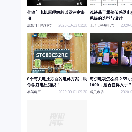
伸缩门电机原理解析以及注意事
浅谈基于霍尔传感器电
项
系统的选型与设计
成如佳门控科技
2020-10-13 03:20
王琪安科瑞电气
2020-0
8个有关电压方面的电路方案，助
海尔电视怎么样？55
你学好电压知识！
1999，是否值得入手？
易筑电气
2020-09-01 09:30
当贝市场
2020-0