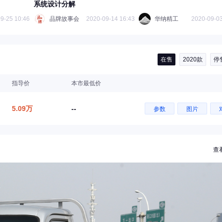
系统设计分解
9-25 10:46
品牌故事会
2020-09-14 16:43
华纳精工
2020-09-03
在售
2020款
停
指导价
本市最低价
5.09万
--
参数
图片
查