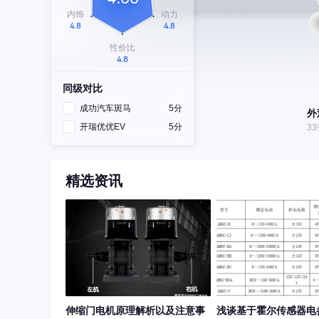
同级对比
成功汽车斑马
5分
外
开瑞优优EV
5分
3
精选资讯
伸缩门电机原理解析以及注意事
浅谈基于霍尔传感器电