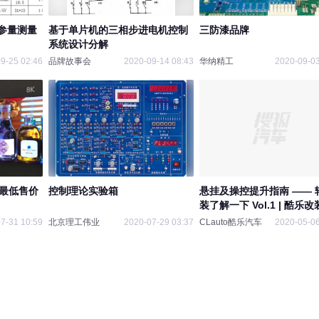
参量测量
基于单片机的三相步进电机控制
三防漆品牌
系统设计分解
9-25 02:46
品牌故事会
2020-09-14 08:43
华纳精工
2020-09-03
寸最低售价
控制理论实验箱
悬挂及操控提升指南 —— 
装了解一下 Vol.1 | 酷乐
7-31 10:59
北京理工伟业
2020-07-29 03:37
CLauto酷乐汽车
2020-05-06