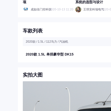
项
系统的选型与设计
成如佳门控科技
2020-10-13 11:20
王琪安科瑞电气
2020-0
车款列表
2020款 / 1.5L / 112马力 / 汽油机
2020款 1.5L 单排豪华型 DK15
实拍大图