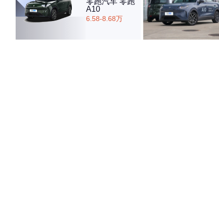
零跑汽车 零跑
A10
6.58-8.68万