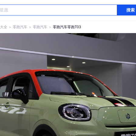
搜索
大全
＞
零跑汽车
＞
零跑汽车
＞
零跑汽车零跑T03