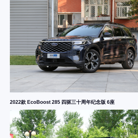
2022款 EcoBoost 285 四驱三十周年纪念版 6座