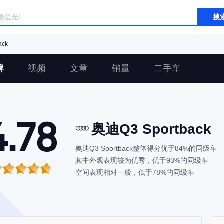
搜
ack
碑
视频
文章
销量
二手车
4.78
奥迪Q3 Sportback
奥迪Q3 Sportback整体得分优于84%的同级车
其中外观表现较为优秀，优于93%的同级车
空间表现相对一般，低于78%的同级车