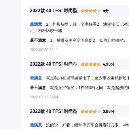
2022款 40 TFSI 时尚型
4分
最满意
：1、外形炫酷，就一个字好看2、油耗较低，对比
足，档杆比较平庸
最不满意
：1、后排及副座空间局促2、低俗升档顿挫3
2022-09-30 22:11
2022款 40 TFSI 时尚型
4.38分
最满意
：就是动力在城市里够用了，至少市区里代步还
最不满意
：就是换挡顿挫，1档到3档之间，就是起步
2022-07-12 23:04
2022款 40 TFSI 时尚型
3.88分
最满意
：没的说，好看，经常停完车会再看好几眼。\n