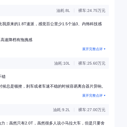
油耗:8L
裸车:24.75万元
我原来的1.8T速派，感觉百公里少1.5个油3、内饰科技感
、高速降档有拖拽感
展开完整点评
油耗:10L
裸车:25.60万元
不错
的时候总是顿挫，刹车或者车速不稳的时候容易离合器片异响。
展开完整点评
油耗:9.2L
裸车:27.00万元
动力：虽然只有2.0T，虽然很多人说小马拉大车，但是只要舍