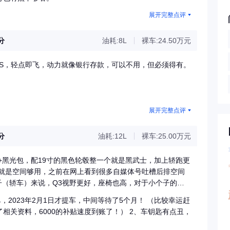
展开完整点评
3分
油耗:8L
裸车:24.50万元
上S，轻点即飞，动力就像银行存款，可以不用，但必须得有。
展开完整点评
8分
油耗:12L
裸车:25.00万元
023年2月1日才提车，中间等待了5个月！ （比较幸运赶
000的补贴速度到账了！） 2、车钥匙有点丑，