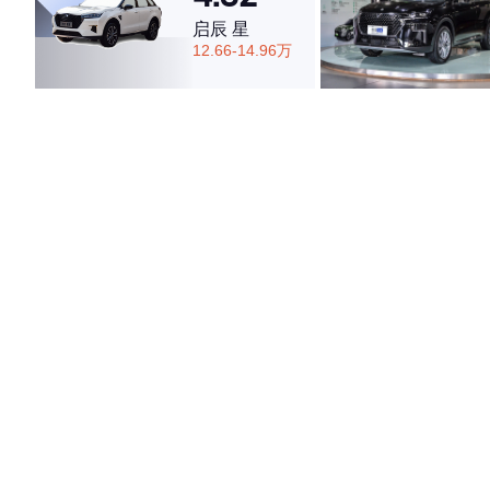
启辰 星
12.66-14.96万