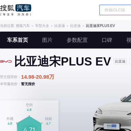
当前位置:
搜狐汽车
＞
车型大全
＞
比亚迪
＞
比亚迪
＞
比亚迪宋PLUS EV
车系首页
图片
参数配置
口碑
比亚迪宋PLUS EV
比亚迪
14.98-20.98万
官方指导价：
本市最低价：
暂无报价