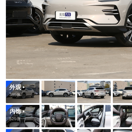
外观
385张
内饰
525张