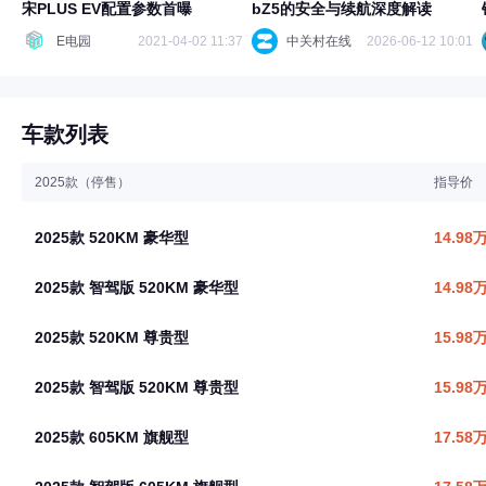
宋PLUS EV配置参数首曝
bZ5的安全与续航深度解读
E电园
2021-04-02 11:37
中关村在线
2026-06-12 10:01
车款列表
2025款（停售）
指导价
2025款 520KM 豪华型
14.98
2025款 智驾版 520KM 豪华型
14.98
2025款 520KM 尊贵型
15.98
2025款 智驾版 520KM 尊贵型
15.98
2025款 605KM 旗舰型
17.58