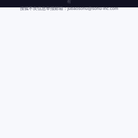
有
搜狐不良信息举报邮箱：
jubaosohu@sohu-inc.com