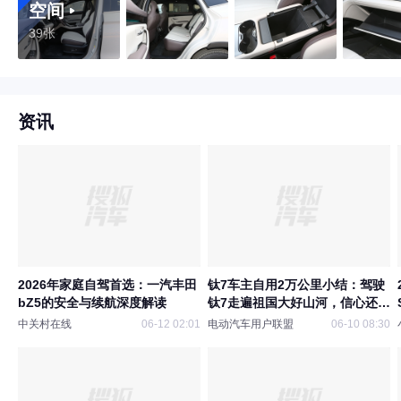
空间
39张
资讯
2026年家庭自驾首选：一汽丰田
钛7车主自用2万公里小结：驾驶
bZ5的安全与续航深度解读
钛7走遍祖国大好山河，信心还是
有的
中关村在线
06-12 02:01
电动汽车用户联盟
06-10 08:30