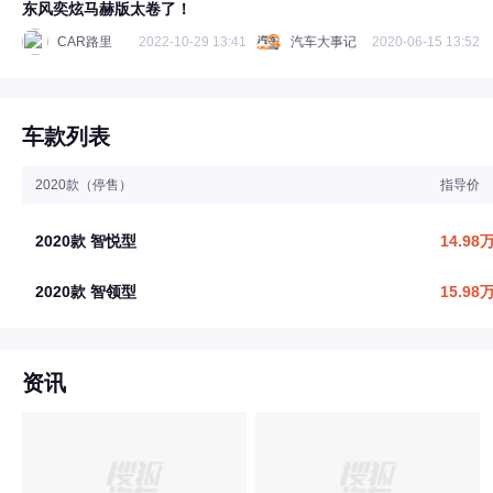
东风奕炫马赫版太卷了！
CAR路里
2022-10-29 13:41
汽车大事记
2020-06-15 13:52
车款列表
2020款（停售）
指导价
2020款 智悦型
14.98
2020款 智领型
15.98
资讯