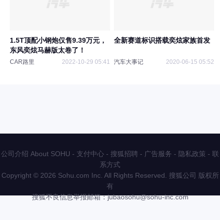
1.5T顶配小钢炮仅售9.39万元，
全新赛道标识搭载奕炫家族首发
东风奕炫马赫版太卷了！
CAR路里
2022-10-29 05:41
汽车大事记
2020-06-15 05:52
公司介绍 About SOHU
-
支付中心
-
搜狐招聘
-
广告服务
-
隐私政策
-
联
系方式
Copyright
©
2026 Sohu.com Inc. All Rights Reserved. 搜狐公司
版权所
有
搜狐不良信息举报邮箱：
jubaosohu@sohu-inc.com