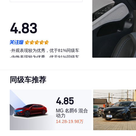
4.83
·外观表现较为优秀，优于81%同级车
·内饰表现较为优秀，优于91%同级车
·空间表现较为优秀，优于89%同级车
同级车推荐
4.85
MG 名爵6 混合
动力
14.28-19.98万