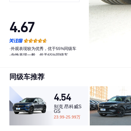
4.67
·外观表现较为优秀，优于55%同级车
·内饰表现一般，低于65%同级车
·空间表现一般，低于55%同级车
同级车推荐
4.54
别克 昂科威S
GS
23.99-25.99万