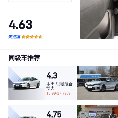
4.63
·外观表现较为优秀，优于54%同级车
·内饰表现一般，低于84%同级车
·空间表现较为优秀，优于75%同级车
同级车推荐
4.3
本田 思域混合
动力
13.99-17.79万
4.75