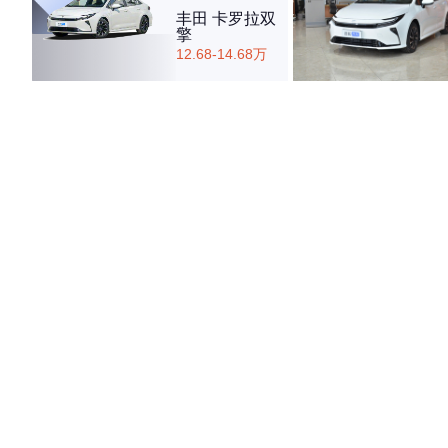
丰田 卡罗拉双
擎
12.68-14.68万