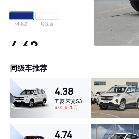
湛海蓝
珍珠白
4.63
同级车推荐
·外观表现较为优秀，优于50%同级车
·内饰表现一般，低于54%同级车
·空间表现一般，低于63%同级车
4.38
五菱 宏光S3
6.01-8.28万
4.74