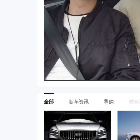
全部
新车资讯
导购
试驾