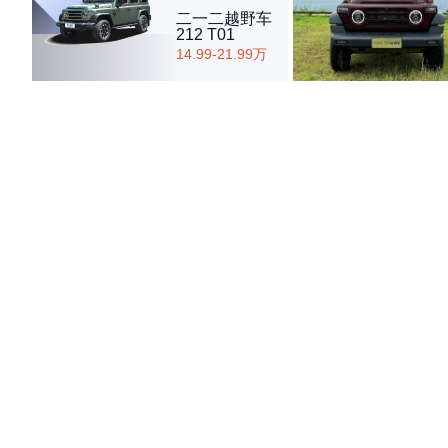
二一二越野车
212 T01
14.99-21.99万