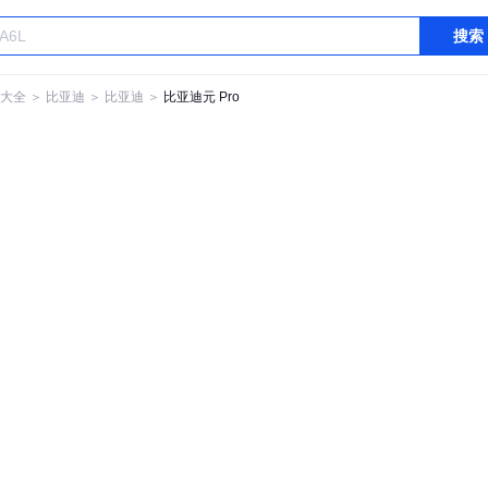
搜索
大全
＞
比亚迪
＞
比亚迪
＞
比亚迪元 Pro