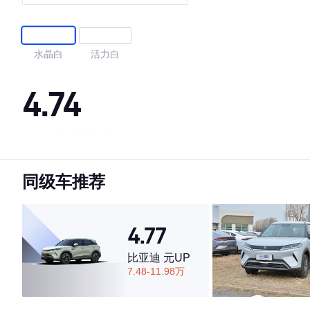
水晶白
活力白
4.74
·外观表现较为优秀，优于63%同级车
·内饰表现较为优秀，优于59%同级车
同级车推荐
·空间表现较为优秀，优于55%同级车
4.77
比亚迪 元UP
7.48-11.98万