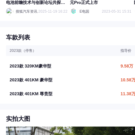
电池前瞻技术与创新论坛共探产
元Pro正式上市
业未来
搜狐汽车资讯
2025-11-19 16:22
E电园
2023-05-31 15:31
车款列表
2023款（停售）
指导价
2023款 320KM豪华型
9.58万
2023款 401KM 豪华型
10.58
2023款 401KM 尊贵型
11.38
实拍大图