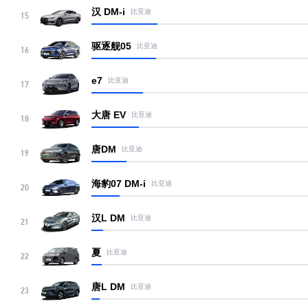
汉 DM-i
比亚迪
15
驱逐舰05
比亚迪
16
e7
比亚迪
17
大唐 EV
比亚迪
18
唐DM
比亚迪
19
海豹07 DM-i
比亚迪
20
汉L DM
比亚迪
21
夏
比亚迪
22
唐L DM
比亚迪
23