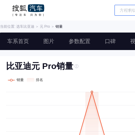
当前位置: 选车
比亚迪
＞
元 Pro
＞
销量
车系首页
图片
参数配置
口碑
比亚迪元 Pro销量