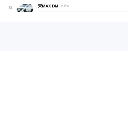
宋MAX DM
比亚迪
33