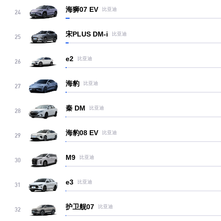
海狮07 EV
比亚迪
24
宋PLUS DM-i
比亚迪
25
e2
比亚迪
26
海豹
比亚迪
27
秦 DM
比亚迪
28
海豹08 EV
比亚迪
29
M9
比亚迪
30
e3
比亚迪
31
护卫舰07
比亚迪
32