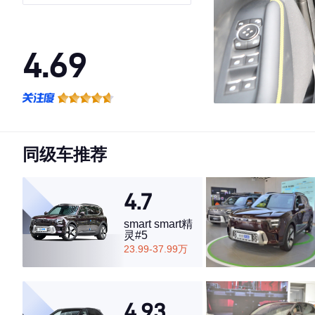
4.69
·外观表现较为优秀，优于86%同级车
·内饰表现一般，低于69%同级车
·空间表现一般，低于71%同级车
同级车推荐
4.7
smart smart精
灵#5
23.99-37.99万
4.93