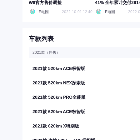
W6官方售价调整
41% 全年累计交付291
E电园
2022-10-01 12:40
E电园
2022-0
车款列表
2021款（停售）
2021款 520km ACE极智版
2021款 520km NEX探索版
2021款 520km PRO全能版
2021款 620km ACE极智版
2021款 620km X特别版