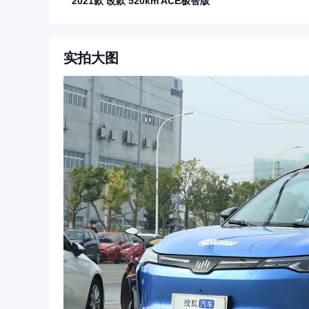
2021款 改款 520km ACE极智版
实拍大图