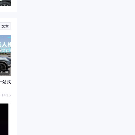
文章
01:03
一站式
 14:16