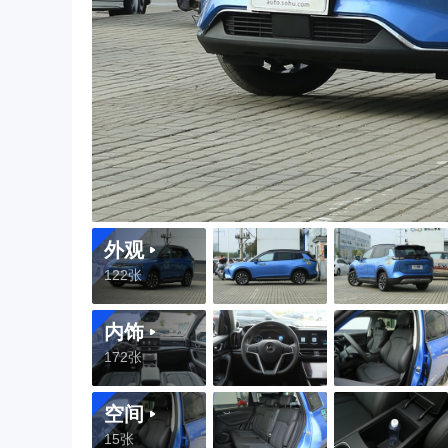
外观
122张
内饰
172张
空间
15张