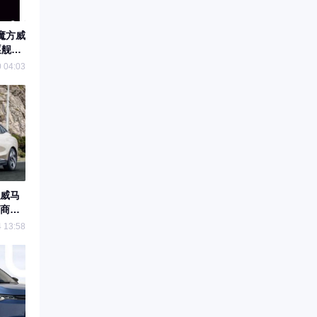
魔方威
逐舰海
 04:03
威马
商：
 13:58