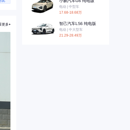
小鹏汽车G6 纯电版
对比
电动 | 中型车
17.68-18.68万
智己汽车LS6 纯电版
看更多
电动 | 中大型车
21.29-28.49万