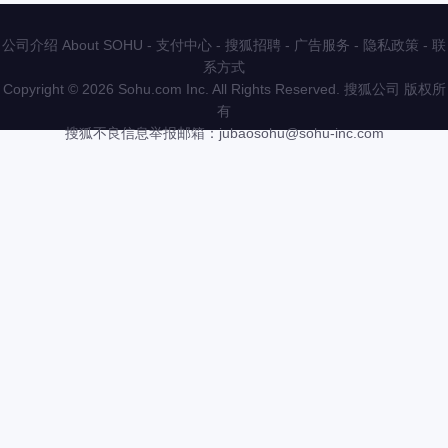
公司介绍 About SOHU
-
支付中心
-
搜狐招聘
-
广告服务
-
隐私政策
-
联
系方式
Copyright
©
2026 Sohu.com Inc. All Rights Reserved. 搜狐公司
版权所
有
搜狐不良信息举报邮箱：
jubaosohu@sohu-inc.com