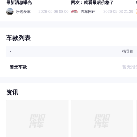
最新消息曝光
网友：就看最后价格了
乐选爱车
2026-05-06 08:00
汽车网评
2026-05-03 21:39
车款列表
-
指导价
暂无车款
暂无报
资讯