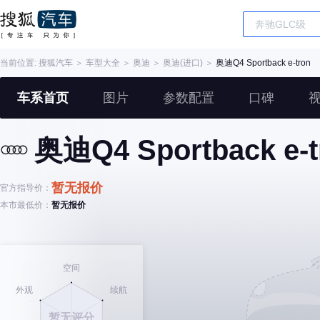
当前位置:
搜狐汽车
＞
车型大全
＞
奥迪
＞
奥迪(进口)
＞
奥迪Q4 Sportback e-tron
车系首页
图片
参数配置
口碑
奥迪Q4 Sportback e-t
暂无报价
官方指导价：
本市最低价：
暂无报价