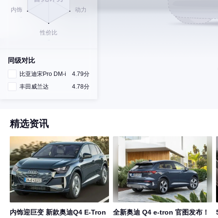
同级对比
比亚迪宋Pro DM-i
4.79分
丰田威兰达
4.78分
精选资讯
内饰迎巨变 新款奥迪Q4 E-Tron
全新奥迪 Q4 e-tron 官图发布！