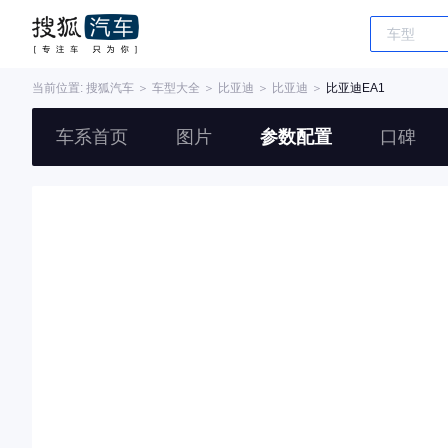
当前位置:
搜狐汽车
＞
车型大全
＞
比亚迪
＞
比亚迪
＞
比亚迪EA1
车系首页
图片
参数配置
口碑