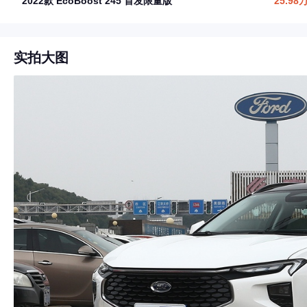
2022款 EcoBoost 245 首发限量版
25.98
实拍大图